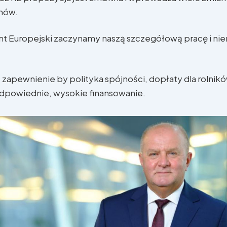
mów.
ent Europejski zaczynamy naszą szczegółową pracę i ni
zapewnienie by polityka spójności, dopłaty dla rolnikó
dpowiednie, wysokie finansowanie.