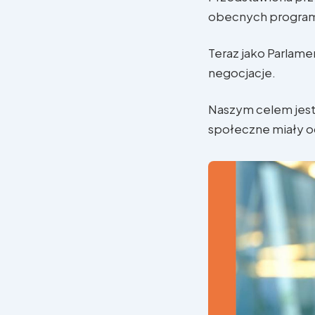
obecnych progra
Teraz jako Parlam
negocjacje.
Naszym celem jest 
społeczne miały o