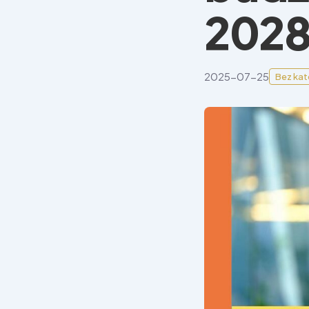
202
2025-07-25
Bez kat