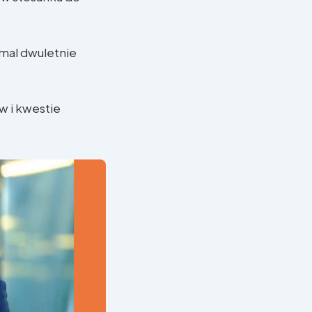
emal dwuletnie
w i kwestie