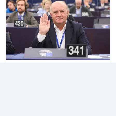
2026-04-17
Wyjaśnienie do głosowania:
prawa konsumentów
wycieczek turystycznych
Głosowania