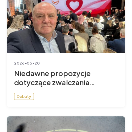
2026-05-20
Niedawne propozycje
dotyczące zwalczania
ubóstwa w UE
Debaty