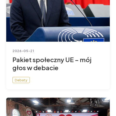
2026-05-21
Pakiet społeczny UE – mój
głos w debacie
Debaty