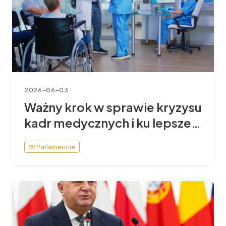
2026-06-03
Ważny krok w sprawie kryzysu
kadr medycznych i ku lepszej
ochronie zdrowia
W Parlamencie