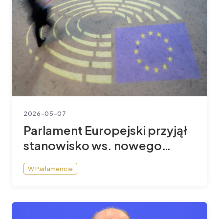
2026-05-07
Parlament Europejski przyjął
stanowisko ws. nowego
budżetu UE po 2027 roku
W Parlamencie