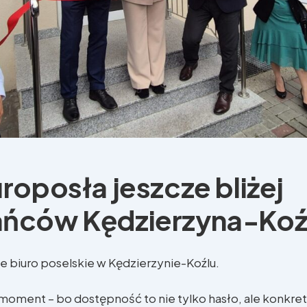
roposła jeszcze bliżej
ańców Kędzierzyna-Koź
 biuro poselskie w Kędzierzynie-Koźlu.
 moment – bo dostępność to nie tylko hasło, ale konkr