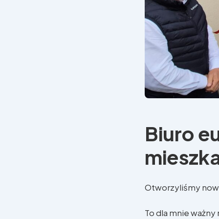
Biuro eu
mieszk
Otworzyliśmy nowe
To dla mnie ważny