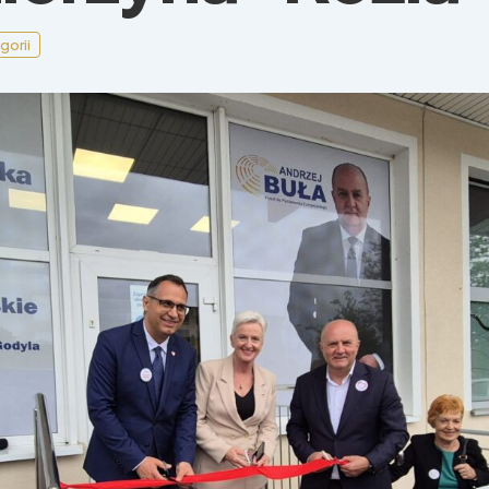
gorii