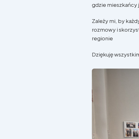
gdzie mieszkańcy j
Zależy mi, by każd
rozmowy i skorzyst
regionie
Dziękuję wszystkim