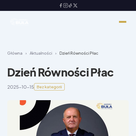
Główna
›
Aktualności
›
Dzień Równości Płac
Dzień Równości Płac
2025-10-15
Bez kategorii