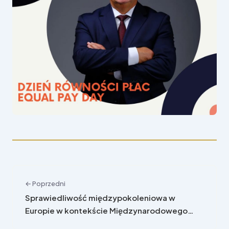
← Poprzedni
Sprawiedliwość międzypokoleniowa w
Europie w kontekście Międzynarodowego
Dnia Osób Starszych