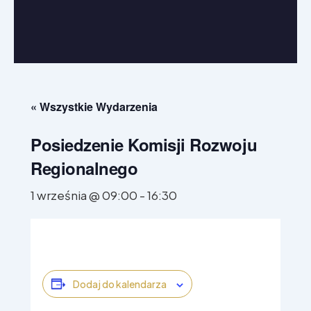
W Parlamencie Europejskim
W regionie
« Wszystkie Wydarzenia
Posiedzenie Komisji Rozwoju
Regionalnego
1 września @ 09:00
-
16:30
Dodaj do kalendarza