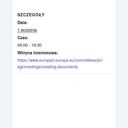
SZCZEGÓŁY
Data:
1 września
Czas:
09:00 - 16:30
Witryna internetowa:
https://www.europarl.europa.eu/committees/pl/r
egi/meetings/meeting-documents