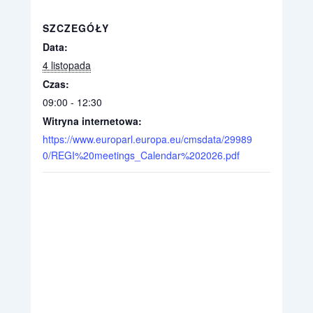
SZCZEGÓŁY
Data:
4 listopada
Czas:
09:00 - 12:30
Witryna internetowa:
https://www.europarl.europa.eu/cmsdata/29989
0/REGI%20meetings_Calendar%202026.pdf