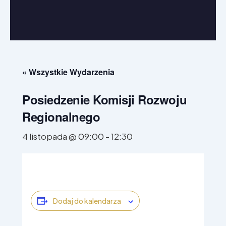
W Parlamencie Europejskim
W regionie
« Wszystkie Wydarzenia
Posiedzenie Komisji Rozwoju
Regionalnego
4 listopada @ 09:00
-
12:30
Dodaj do kalendarza