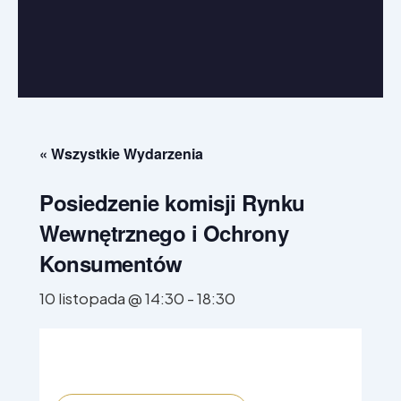
W Parlamencie Europejskim
W regionie
« Wszystkie Wydarzenia
Posiedzenie komisji Rynku
Wewnętrznego i Ochrony
Konsumentów
10 listopada @ 14:30
-
18:30