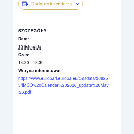
Dodaj do kalendarza
SZCZEGÓŁY
Data:
10 listopada
Czas:
14:30 - 18:30
Witryna internetowa:
https://www.europarl.europa.eu/cmsdata/30625
5/IMCO%20Calendar%202026_update%20May
'26.pdf