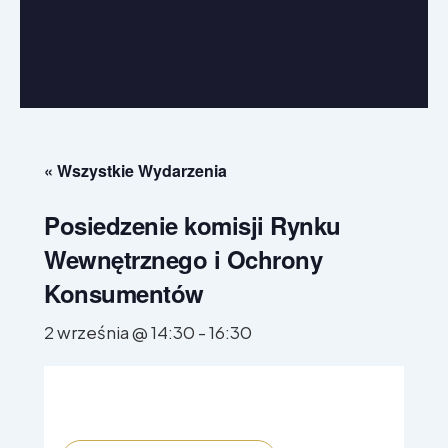
W Parlamencie Europejskim
W regionie
« Wszystkie Wydarzenia
Posiedzenie komisji Rynku
Wewnętrznego i Ochrony
Konsumentów
2 września @ 14:30
-
16:30