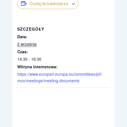
Dodaj do kalendarza
SZCZEGÓŁY
Data:
2 września
Czas:
14:30 - 16:30
Witryna internetowa:
https://www.europarl.europa.eu/committees/pl/i
mco/meetings/meeting-documents