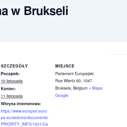
na w Brukseli
SZCZEGÓŁY
MIEJSCE
Początek:
Parlament Europejski
Rue Wiertz 60, 1047
10 listopada
Bruksela
,
Belgium
+ Mapa
Koniec:
Google
11 listopada
Witryna internetowa:
https://www.europarl.euro
pa.eu/sedcms/documents/
PRIORITY_INFO/1631/Ca