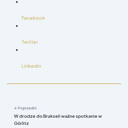
Facebook
Twitter
Linkedin
← Poprzedni
W drodze do Brukseli ważne spotkanie w
Görlitz