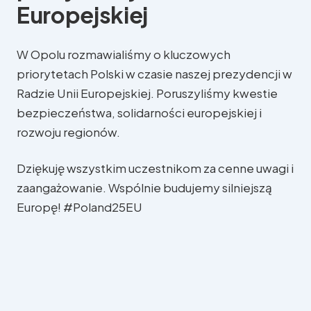
Europejskiej
W Opolu rozmawialiśmy o kluczowych
priorytetach Polski w czasie naszej prezydencji w
Radzie Unii Europejskiej. Poruszyliśmy kwestie
bezpieczeństwa, solidarności europejskiej i
rozwoju regionów.
W Parlamencie Europejskim
W regionie
Dziękuję wszystkim uczestnikom za cenne uwagi i
zaangażowanie. Wspólnie budujemy silniejszą
Europę! #Poland25EU