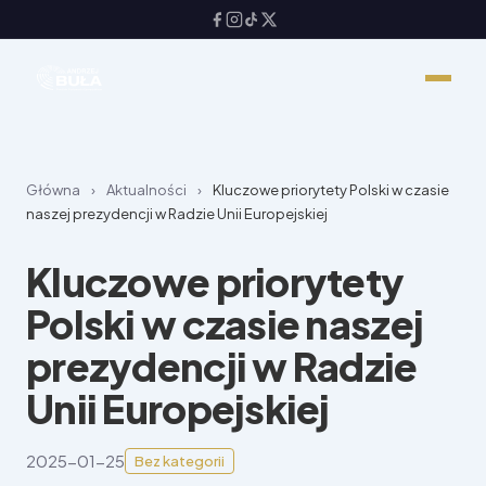
Główna
›
Aktualności
›
Kluczowe priorytety Polski w czasie
naszej prezydencji w Radzie Unii Europejskiej
Kluczowe priorytety
Polski w czasie naszej
prezydencji w Radzie
Unii Europejskiej
2025-01-25
Bez kategorii