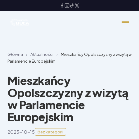
Główna
›
Aktualności
›
Mieszkańcy Opolszczyzny z wizytą w
Parlamencie Europejskim
Mieszkańcy
Opolszczyzny z wizytą
w Parlamencie
Europejskim
2025-10-15
Bez kategorii