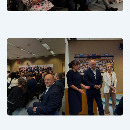
W Parlamencie Europejskim
W regionie