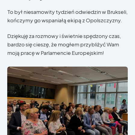
To był niesamowity tydzień odwiedzin w Brukseli,
kończymy go wspaniałą ekipą z Opolszczyzny.
Dziękuję za rozmowy i świetnie spędzony czas,
bardzo się cieszę, że mogłem przybliżyć Wam
moją pracę w Parlamencie Europejskim!