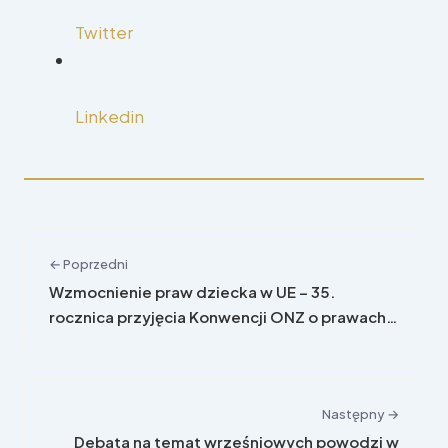
Twitter
Linkedin
← Poprzedni
Wzmocnienie praw dziecka w UE – 35.
rocznica przyjęcia Konwencji ONZ o prawach
dziecka
Następny →
Debata na temat wrześniowych powodzi w