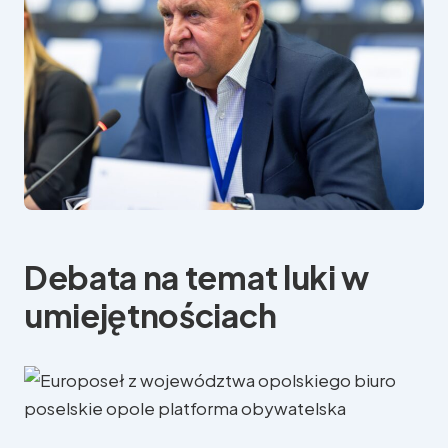
Debata na temat luki w
umiejętnościach