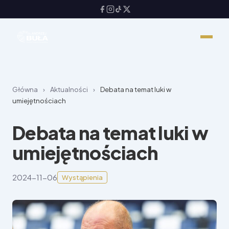
Główna
›
Aktualności
›
Debata na temat luki w
umiejętnościach
Debata na temat luki w
umiejętnościach
2024-11-06
Wystąpienia