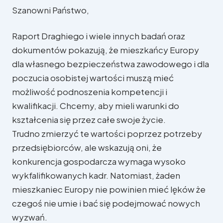
Szanowni Państwo,
Raport Draghiego i wiele innych badań oraz
dokumentów pokazują, że mieszkańcy Europy
dla własnego bezpieczeństwa zawodowego i dla
poczucia osobistej wartości muszą mieć
możliwość podnoszenia kompetencji i
kwalifikacji. Chcemy, aby mieli warunki do
kształcenia się przez całe swoje życie.
Trudno zmierzyć te wartości poprzez potrzeby
przedsiębiorców, ale wskazują oni, że
konkurencja gospodarcza wymaga wysoko
wykfalifikowanych kadr. Natomiast, żaden
W Parlamencie Europejskim
mieszkaniec Europy nie powinien mieć lęków że
czegoś nie umie i bać się podejmować nowych
W regionie
wyzwań.