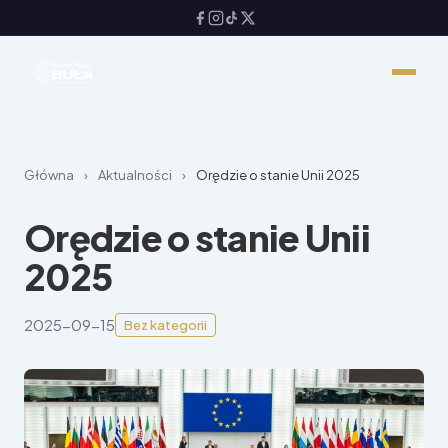
Główna
›
Aktualności
›
Orędzie o stanie Unii 2025
Orędzie o stanie Unii
2025
2025-09-15
Bez kategorii