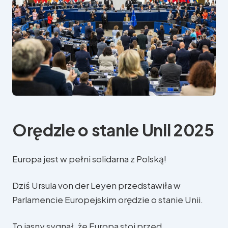
Orędzie o stanie Unii 2025
Europa jest w pełni solidarna z Polską!
Dziś Ursula von der Leyen przedstawiła w
Parlamencie Europejskim orędzie o stanie Unii.
To jasny sygnał, że Europa stoi przed