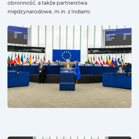
obronność, a także partnerstwa
W regionie
międzynarodowe, m.in. z Indiami.