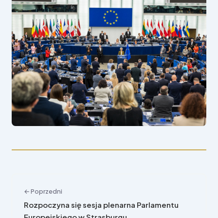
← Poprzedni
Rozpoczyna się sesja plenarna Parlamentu
Europejskiego w Strasburgu