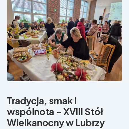
Tradycja, smak i
wspólnota – XVIII Stół
Wielkanocny w Lubrzy