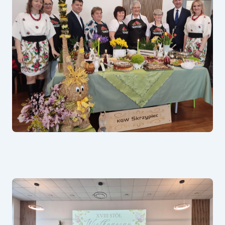
W Parlamencie Europejskim
W regionie