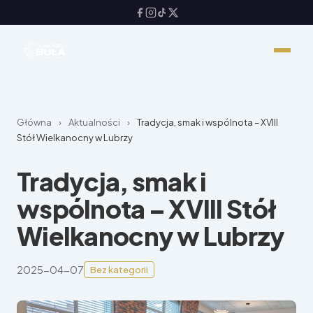
Główna
›
Aktualności
›
Tradycja, smak i wspólnota – XVIII
Stół Wielkanocny w Lubrzy
Tradycja, smak i
wspólnota – XVIII Stół
Wielkanocny w Lubrzy
2025-04-07
Bez kategorii