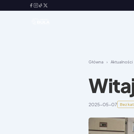
Główna
›
Aktualności
Witaj
2025-05-07
Bez kat