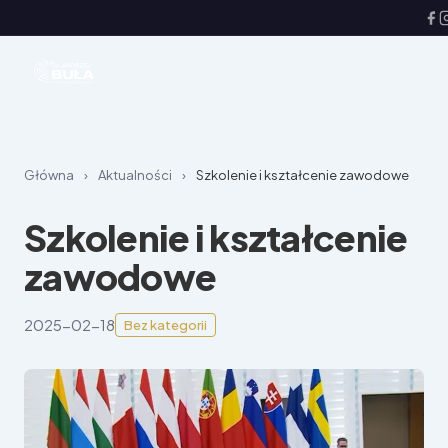
Główna
›
Aktualności
›
Szkolenie i kształcenie zawodowe
Szkolenie i kształcenie
zawodowe
2025-02-18
Bez kategorii