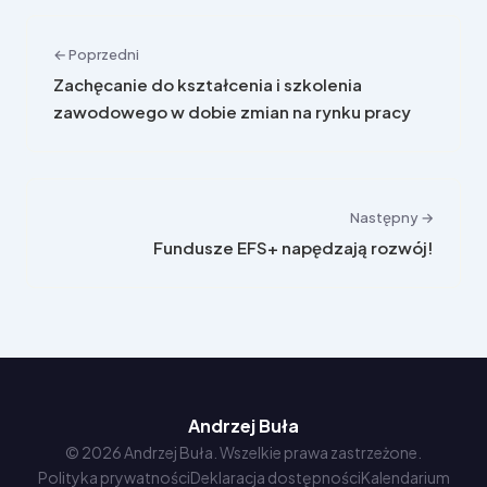
← Poprzedni
Zachęcanie do kształcenia i szkolenia
zawodowego w dobie zmian na rynku pracy
Następny →
Fundusze EFS+ napędzają rozwój!
Andrzej Buła
© 2026 Andrzej Buła. Wszelkie prawa zastrzeżone.
Polityka prywatności
Deklaracja dostępności
Kalendarium