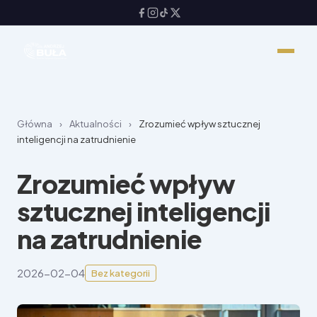
Główna
›
Aktualności
›
Zrozumieć wpływ sztucznej
inteligencji na zatrudnienie
Zrozumieć wpływ
sztucznej inteligencji
na zatrudnienie
2026-02-04
Bez kategorii