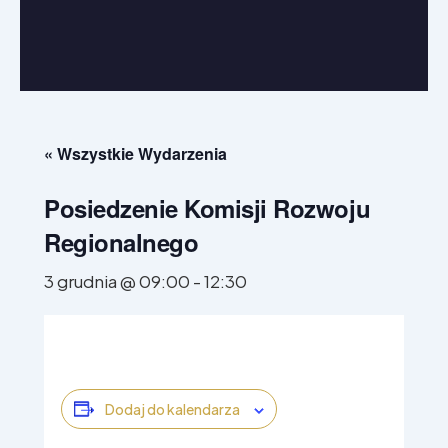
W Parlamencie Europejskim
W regionie
« Wszystkie Wydarzenia
Posiedzenie Komisji Rozwoju
Regionalnego
3 grudnia @ 09:00
-
12:30
Dodaj do kalendarza