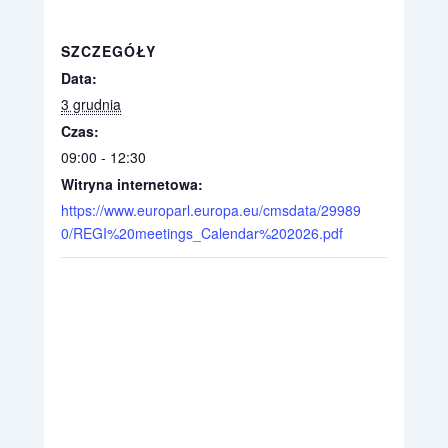
SZCZEGÓŁY
Data:
3 grudnia
Czas:
09:00 - 12:30
Witryna internetowa:
https://www.europarl.europa.eu/cmsdata/29989
0/REGI%20meetings_Calendar%202026.pdf