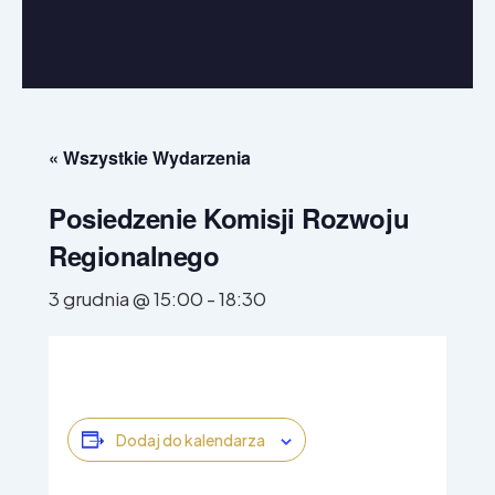
W Parlamencie Europejskim
W regionie
« Wszystkie Wydarzenia
Posiedzenie Komisji Rozwoju
Regionalnego
3 grudnia @ 15:00
-
18:30
Dodaj do kalendarza