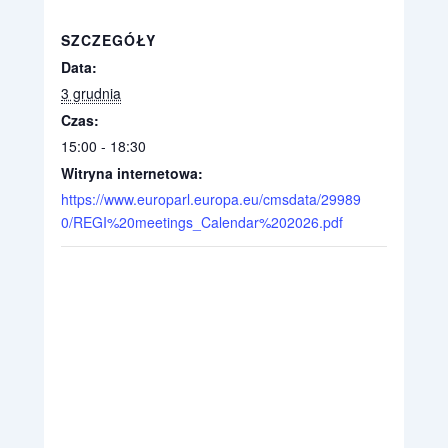
SZCZEGÓŁY
Data:
3 grudnia
Czas:
15:00 - 18:30
Witryna internetowa:
https://www.europarl.europa.eu/cmsdata/29989
0/REGI%20meetings_Calendar%202026.pdf