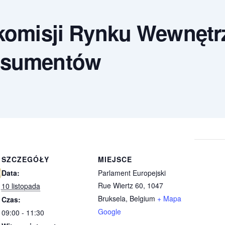
komisji Rynku Wewnętr
nsumentów
SZCZEGÓŁY
MIEJSCE
Data:
Parlament Europejski
Rue Wiertz 60, 1047
10 listopada
Bruksela
,
Belgium
+ Mapa
Czas:
Google
09:00 - 11:30