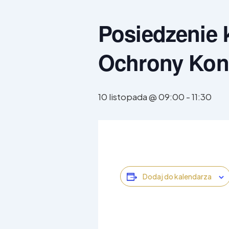
Posiedzenie 
Ochrony Ko
10 listopada @ 09:00
-
11:30
Dodaj do kalendarza