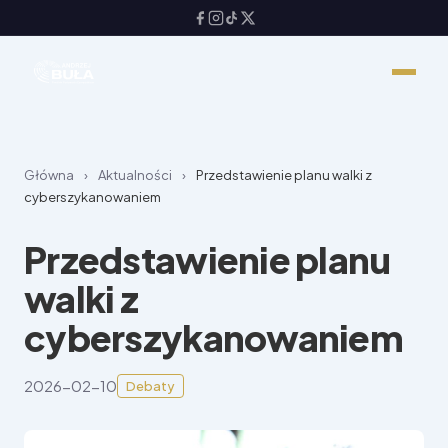
Główna
›
Aktualności
›
Przedstawienie planu walki z
cyberszykanowaniem
Przedstawienie planu
walki z
cyberszykanowaniem
2026-02-10
Debaty