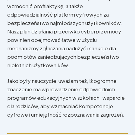
wzmocnić profilaktykę, a także
odpowiedzialność platform cyfrowych za
bezpieczeństwo najmłodszych użytkowników.
Nasz plan działania przeciwko cyberprzemocy
powinien obejmować łatwe w użyciu
mechanizmy zgłaszania nadużyć i sankcje dla
podmiotów zaniedbujących bezpieczeństwo
nieletnich użytkowników.
Jako były nauczyciel uważam też, iż ogromne
znaczenie ma wprowadzenie odpowiednich
programów edukacyjnych w szkołach i wsparcie
dla rodziców, aby wzmacniać kompetencje
cyfrowe i umiejętność rozpoznawania zagrożeń.