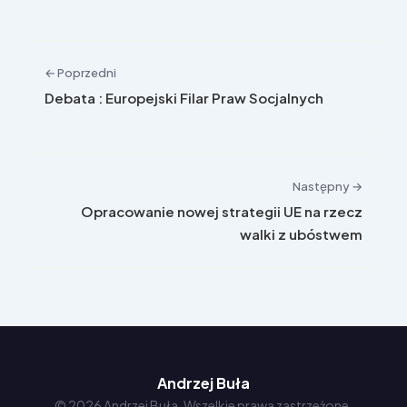
← Poprzedni
Debata : Europejski Filar Praw Socjalnych
Następny →
Opracowanie nowej strategii UE na rzecz
walki z ubóstwem
Andrzej Buła
© 2026 Andrzej Buła. Wszelkie prawa zastrzeżone.