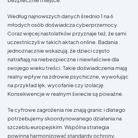
W Parlamencie Europejskim
Według najnowszych danych średnio 1 na 6
młodych osób doświadcza cyberprzemocy.
W regionie
Coraz więcej nastolatków przyznaje też, że sami
uczestniczyli w takich aktach online. Badania
jednoznacznie wskazują, że dzieci często
natrafiają na niebezpieczne i niewłaściwe dla
swojego wieku treści. Takie doświadczenia mają
realny wpływ na zdrowie psychiczne, wywołując
na przykład lęk, wycofanie czy izolację.
Konsekwencje w realnym świecie są poważne.
Te cyfrowe zagrożenia nie znają granic i dlatego
potrzebujemy skoordynowanego działania na
szczeblu europejskim. Wspólna strategia
powinna harmonizować standardy ochrony,