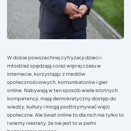
W dobie powszechnej cyfryzacji dzieci i
młodzież spędzają coraz więcej czasu w
internecie, korzystając z mediów
społecznościowych, komunikatorów i gier
online. Nabywają w ten sposób wiele istotnych
kompetencji, mają demokratyczny dostęp do
wiedzy, kultury i mogą podtrzymywać więzi
społeczne. Ale świat online to dla nich nie tylko to
i wiemy niestety, że nie jest to w pełni
bezpiecznie miejsce.