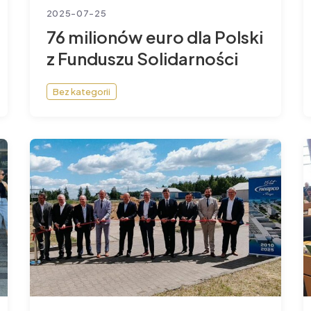
2025-07-25
76 milionów euro dla Polski
z Funduszu Solidarności
Bez kategorii