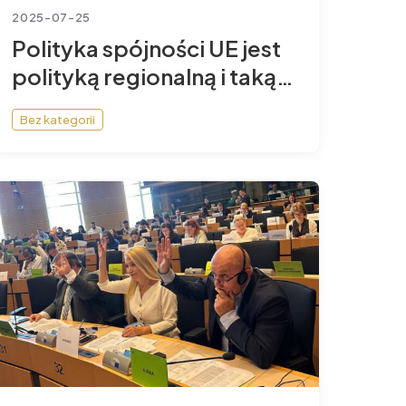
2025-07-25
Polityka spójności UE jest
polityką regionalną i taką
musi pozostać
Bez kategorii