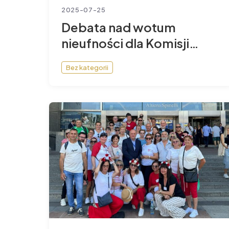
2025-07-25
Debata nad wotum
nieufności dla Komisji
Europejskiej
Bez kategorii