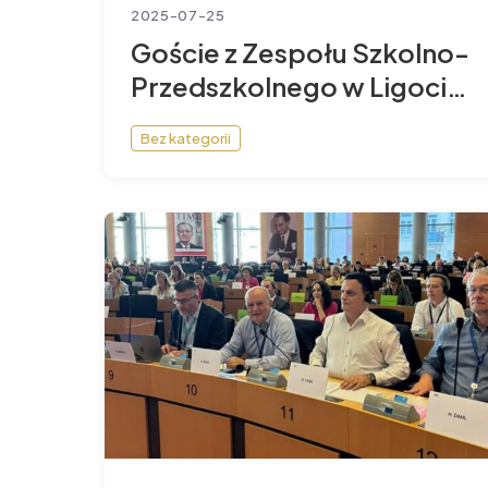
2025-07-25
Goście z Zespołu Szkolno-
Przedszkolnego w Ligocie
Książęcej (gm. Namysłów)
Bez kategorii