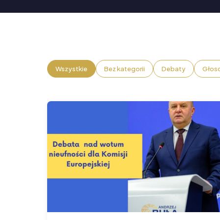
Wszystkie
Bez kategorii
Debaty
Głos