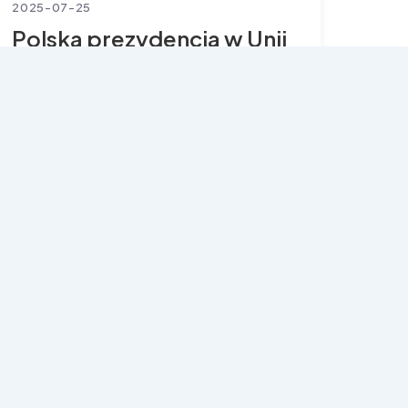
2025-07-25
Polska prezydencja w Unii
Europejskiej –
zakończenie
Bez kategorii